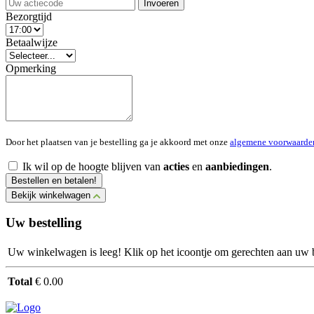
Invoeren
Bezorgtijd
Betaalwijze
Opmerking
Door het plaatsen van je bestelling ga je akkoord met onze
algemene voorwaarde
Ik wil op de hoogte blijven van
acties
en
aanbiedingen
.
Bestellen en betalen!
Bekijk winkelwagen
Uw bestelling
Uw winkelwagen is leeg! Klik op het icoontje om gerechten aan uw be
Total
€ 0.00