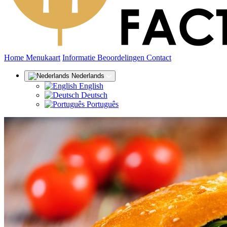
(huidige)
Home
Menukaart
Informatie
Beoordelingen
Contact
Nederlands
English
Deutsch
Português