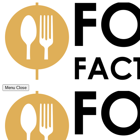
Menu
Close