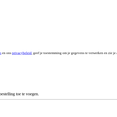
n
en ons
privacybeleid
, geef je toestemming om je gegevens te verwerken en zie je 
stelling toe te voegen.